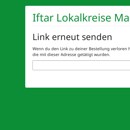
Zum
Haupt-
Iftar Lokalkreise M
Inhalt
springen
Link erneut senden
Wenn du den Link zu deiner Bestellung verloren ha
die mit dieser Adresse getätigt wurden.
E-
Mail